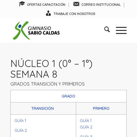
OFERTAS CAPACITACIÓN
CORREO INSTITUCIONAL
TRABAJE CON NOSOTROS
NÚCLEO 1 (0° – 1°)
SEMANA 8
GRADOS TRANSICIÓN Y PRIMEROS
GRADO
TRANSICIÓN
PRIMERO
GUÍA 1
GUÍA 1
GUÍA 2
GUÍA 2
GUÍA 3