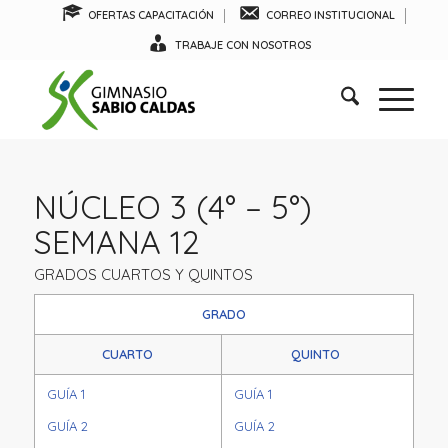
OFERTAS CAPACITACIÓN
CORREO INSTITUCIONAL
TRABAJE CON NOSOTROS
NÚCLEO 3 (4° – 5°)
SEMANA 12
GRADOS CUARTOS Y QUINTOS
GRADO
CUARTO
QUINTO
GUÍA 1
GUÍA 1
GUÍA 2
GUÍA 2