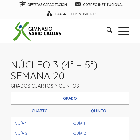
OFERTAS CAPACITACIÓN
CORREO INSTITUCIONAL
TRABAJE CON NOSOTROS
NÚCLEO 3 (4° – 5°)
SEMANA 20
GRADOS CUARTOS Y QUINTOS
GRADO
CUARTO
QUINTO
GUÍA 1
GUÍA 1
GUÍA 2
GUÍA 2