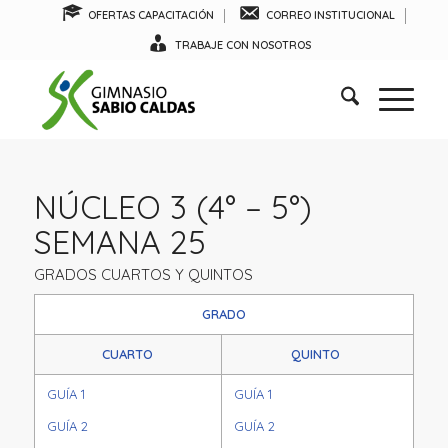
OFERTAS CAPACITACIÓN
CORREO INSTITUCIONAL
TRABAJE CON NOSOTROS
NÚCLEO 3 (4° – 5°)
SEMANA 25
GRADOS CUARTOS Y QUINTOS
GRADO
CUARTO
QUINTO
GUÍA 1
GUÍA 1
GUÍA 2
GUÍA 2