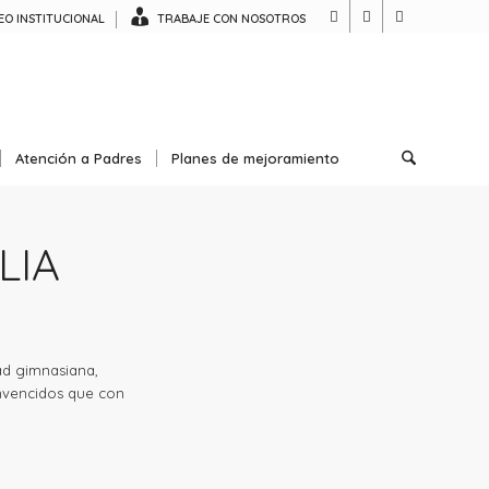
O INSTITUCIONAL
TRABAJE CON NOSOTROS
Atención a Padres
Planes de mejoramiento
LIA
ad gimnasiana,
nvencidos que con