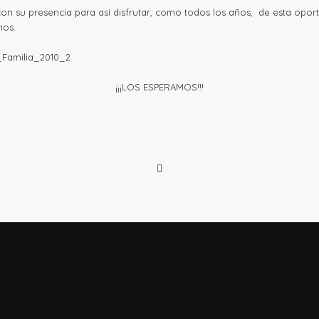
n su presencia para así disfrutar, como todos los años, de esta opor
nos.
¡¡¡LOS ESPERAMOS!!!