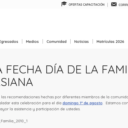
OFERTAS CAPACITACIÓN
CORRE
Egresados
Medios
Comunidad
Noticias
Matrículas 2026
 FECHA DÍA DE LA FAMI
SIANA
 las recomendaciones hechas por diferentes miembros de la comunid
ladar esta celebración para el día
domingo 1º de agosto
. Estamos co
yor la asistencia y participación de ustedes.