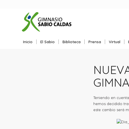
Inicio
El Sabio
Biblioteca
Prensa
Virtual
NUEVA
GIMNA
Teniendo en cuenta
hemos decidido tras
este cambio será ma