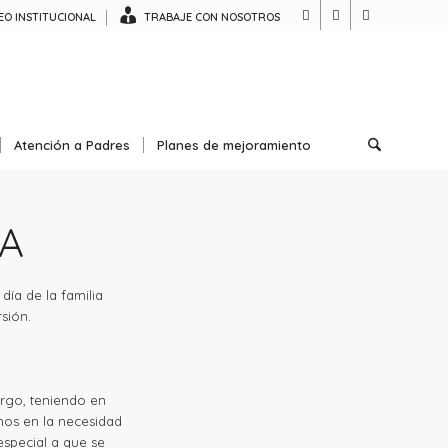
O INSTITUCIONAL
TRABAJE CON NOSOTROS
Atención a Padres
Planes de mejoramiento
NA
ía de la familia
sión.
rgo, teniendo en
mos en la necesidad
special a que se