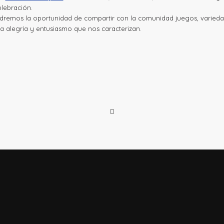
lebración.
ndremos la oportunidad de compartir con la comunidad juegos, varieda
la alegría y entusiasmo que nos caracterizan.