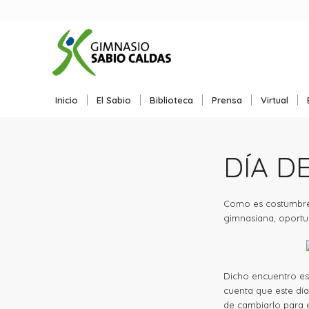
Inicio
El Sabio
Biblioteca
Prensa
Virtual
DÍA D
Como es costumbre e
gimnasiana, oportun
Dicho encuentro es
cuenta que este día
de cambiarlo para 