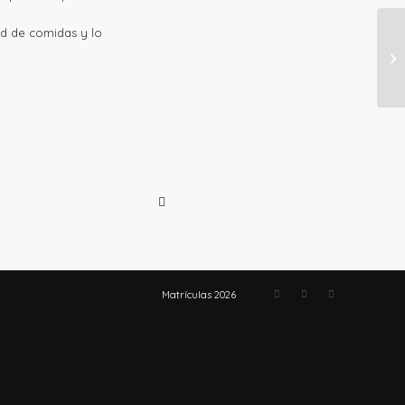
d de comidas y lo
Matrículas 2026