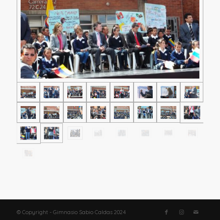
© Copyright - Gimnasio Sabio Caldas 2024