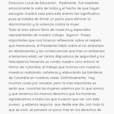
Dirección Local de Educación. Realmente fue bastante
emocionante la visita de todos y el hecho de que hayan
escogido nuestra casa para este evento tan significativo,
pues se trataba de firmar un pacto para eliminar la
discriminación y la violencia contra la mujer.
Todo el acto estuvo lleno de cosas muy especiales:
representantes de nuestro colegio leyeron frases
importantes que nos hicieron reflexionar sobre el respeto
que merecemos; el Presidente habló sobre el no embarazo
en adolescentes y las consecuencias que trae un embarazo
a temprana edad; ver tantos dispositivos de seguridad y los
helicópteros haciendo su ronda; nuestro coro entonó el
himno de Colombia; el trabajo que hicimos con nuestros
maestros realizando carteleras y elaborando las banderas
de Colombia en nuestras casas. Definitivamente, hay
muchas cosas por rescatar; pero la más importante es
sentir que nosotras las mujeres valemos por lo que somos
y que tenemos los mismos derechos que los hombres.
Agradecemos a todos los que tuvieron que ver con este
suceso y estamos seguros que desde ese día, con todo lo
que se vivió, se pensará un poco más en los derechos de