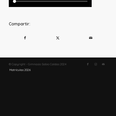
Compartir:
© Copyright - Gimnasio Sabio Caldas 2024
Matrículas 2026