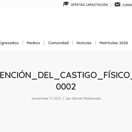
OFERTAS CAPACITACIÓN
CORRE
Egresados
Medios
Comunidad
Noticias
Matrículas 2026
ENCIÓN_DEL_CASTIGO_FÍSICO
0002
/
noviembre 17, 2021
por
Daniel Maldonado