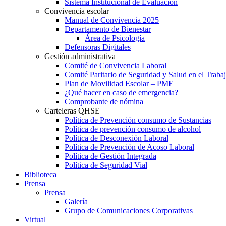
Sistema Institucional de Evaluación
Convivencia escolar
Manual de Convivencia 2025
Departamento de Bienestar
Área de Psicología
Defensoras Digitales
Gestión administrativa
Comité de Convivencia Laboral
Comité Paritario de Seguridad y Salud en el Traba
Plan de Movilidad Escolar – PME
¿Qué hacer en caso de emergencia?
Comprobante de nómina
Carteleras QHSE
Política de Prevención consumo de Sustancias
Política de prevención consumo de alcohol
Política de Desconexión Laboral
Política de Prevención de Acoso Laboral
Política de Gestión Integrada
Política de Seguridad Vial
Biblioteca
Prensa
Prensa
Galería
Grupo de Comunicaciones Corporativas
Virtual