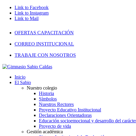
Link to Facebook
Link to Instagram
Link to Mail
OFERTAS CAPACITACIÓN
CORREO INSTITUCIONAL
TRABAJE CON NOSOTROS
Inicio
El Sabio
Nuestro colegio
Historia
Símbolos
Nuestros Rectores
Proyecto Educativo Institucional
Declaraciones Orientadoras
Educación socioemocional y desarrollo del carácte
Proyecto de vida
Gestión académica