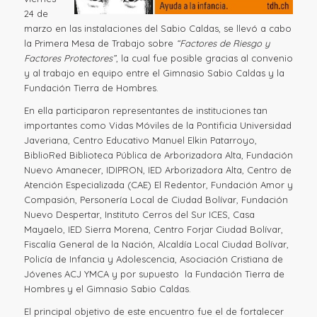
24 de
marzo en las instalaciones del Sabio Caldas, se llevó a cabo
la Primera Mesa de Trabajo sobre
“Factores de Riesgo y
Factores Protectores”
, la cual fue posible gracias al convenio
y al trabajo en equipo entre el Gimnasio Sabio Caldas y la
Fundación Tierra de Hombres.
En ella participaron representantes de instituciones tan
importantes como Vidas Móviles de la Pontificia Universidad
Javeriana, Centro Educativo Manuel Elkin Patarroyo,
BiblioRed Biblioteca Pública de Arborizadora Alta, Fundación
Nuevo Amanecer, IDIPRON, IED Arborizadora Alta, Centro de
Atención Especializada (CAE) El Redentor, Fundación Amor y
Compasión, Personería Local de Ciudad Bolívar, Fundación
Nuevo Despertar, Instituto Cerros del Sur ICES, Casa
Mayaelo, IED Sierra Morena, Centro Forjar Ciudad Bolívar,
Fiscalía General de la Nación, Alcaldía Local Ciudad Bolívar,
Policía de Infancia y Adolescencia, Asociación Cristiana de
Jóvenes ACJ YMCA y por supuesto la Fundación Tierra de
Hombres y el Gimnasio Sabio Caldas.
El principal objetivo de este encuentro fue el de fortalecer