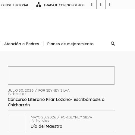
O INSTITUCIONAL
TRABAJE CON NOSOTROS
Atención a Padres
Planes de mejoramiento
JULIO 30, 2026
/
POR
SEYNEY SILVA
IN
Noticias
Concurso Literario Pilar Lozano- escribámosle a
Chicharrón
MAYO 20, 2026
/
POR
SEYNEY SILVA
IN
Noticias
Día del Maestro