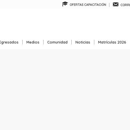
OFERTAS CAPACITACIÓN
CORRE
Egresados
Medios
Comunidad
Noticias
Matrículas 2026