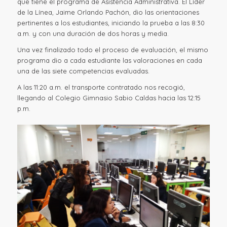
que tiene el programa de Asistencia Administrativa. El Líder
de la Línea, Jaime Orlando Pachón, dio las orientaciones
pertinentes a los estudiantes, iniciando la prueba a las 8:30
a.m. y con una duración de dos horas y media.
Una vez finalizado todo el proceso de evaluación, el mismo
programa dio a cada estudiante las valoraciones en cada
una de las siete competencias evaluadas.
A las 11:20 a.m. el transporte contratado nos recogió,
llegando al Colegio Gimnasio Sabio Caldas hacia las 12:15
p.m.