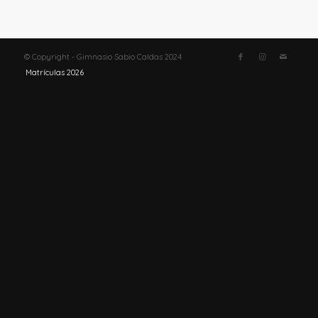
© Copyright - Gimnasio Sabio Caldas 2024
Matrículas 2026