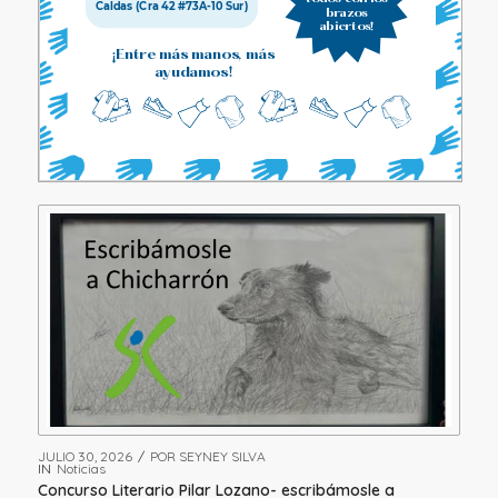
JULIO 30, 2026
/
POR
SEYNEY SILVA
IN
Noticias
Concurso Literario Pilar Lozano- escribámosle a