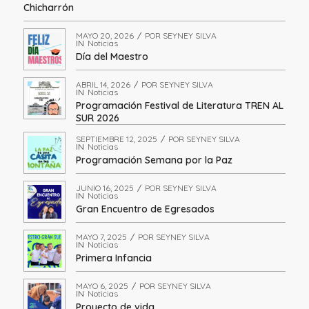
Chicharrón
MAYO 20, 2026
/
POR
SEYNEY SILVA
IN
Noticias
Día del Maestro
ABRIL 14, 2026
/
POR
SEYNEY SILVA
IN
Noticias
Programación Festival de Literatura TREN AL
SUR 2026
SEPTIEMBRE 12, 2025
/
POR
SEYNEY SILVA
IN
Noticias
Programación Semana por la Paz
JUNIO 16, 2025
/
POR
SEYNEY SILVA
IN
Noticias
Gran Encuentro de Egresados
MAYO 7, 2025
/
POR
SEYNEY SILVA
IN
Noticias
Primera Infancia
MAYO 6, 2025
/
POR
SEYNEY SILVA
IN
Noticias
Proyecto de vida