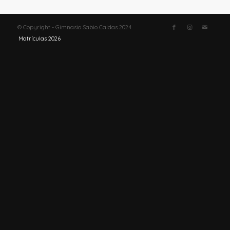
© Copyright - Gimnasio Sabio Caldas 2024
Matrículas 2026