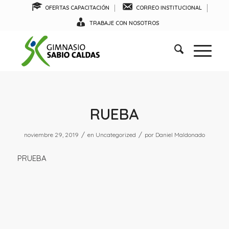
OFERTAS CAPACITACIÓN
CORREO INSTITUCIONAL
TRABAJE CON NOSOTROS
RUEBA
/
/
noviembre 29, 2019
en
Uncategorized
por
Daniel Maldonado
PRUEBA