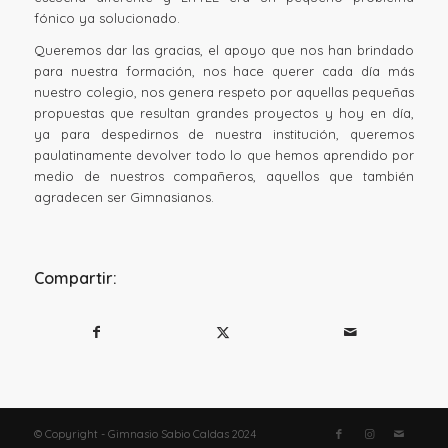
fónico ya solucionado.
Queremos dar las gracias, el apoyo que nos han brindado
para nuestra formación, nos hace querer cada día más
nuestro colegio, nos genera respeto por aquellas pequeñas
propuestas que resultan grandes proyectos y hoy en día,
ya para despedirnos de nuestra institución, queremos
paulatinamente devolver todo lo que hemos aprendido por
medio de nuestros compañeros, aquellos que también
agradecen ser Gimnasianos.
Compartir:
© Copyright - Gimnasio Sabio Caldas 2024