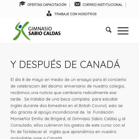
OFERTAS CAPACITACIÓN
CORREO INSTITUCIONAL
TRABAJE CON NOSOTROS
Y DESPUÉS DE CANADÁ
El día 8 de mayo en medio de un ensayo para el concierto
de celebración del décimo aniversario de nuestro colegio,
recibimos una noticia que cambiaría radicalmente esa
tarde. Se trataba de una beca completa para estudiar
inglés durante dos bimestres en el British Council, esto se
dio gracias al apoyo incondicional de la Fundación
Monseñor Emilio de Brigard, al Gimnasio Sabio Caldas y al
Consulado, ellos cubrieron los gastos de este curso con el
fin de fortalecer el inglés que aprendimos en nuestro
inolvidable viaje a Canadá.