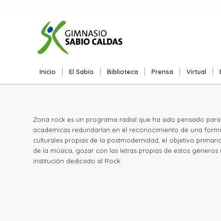
LITERADIO
Inicio
El Sabio
Biblioteca
Prensa
Virtual
Zona rock es un programa radial que ha sido pensado para la
académicas redundarían en el reconocimiento de una forma es
culturales propias de la postmodernidad, el objetivo primari
de la música, gozar con las letras propias de estos géneros 
institución dedicado al Rock.