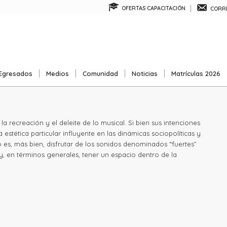
OFERTAS CAPACITACIÓN
CORRE
Egresados
Medios
Comunidad
Noticias
Matrículas 2026
 recreación y el deleite de lo musical. Si bien sus intenciones
tética particular influyente en las dinámicas sociopolíticas y
o es, más bien, disfrutar de los sonidos denominados “fuertes”
y, en términos generales, tener un espacio dentro de la