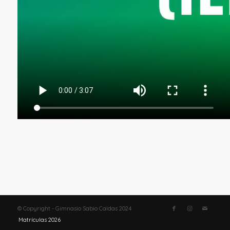
© Copyright - Gimnasio Sabio Caldas 2024
Matrículas 2026