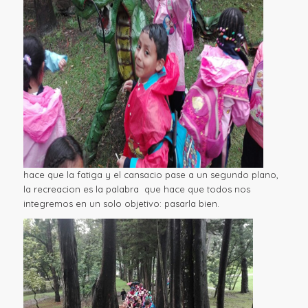
hace que la fatiga y el cansacio pase a un segundo plano,
la recreacion es la palabra que hace que todos nos
integremos en un solo objetivo: pasarla bien.