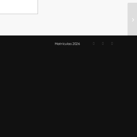
NÚ
S
Matrículas 2026