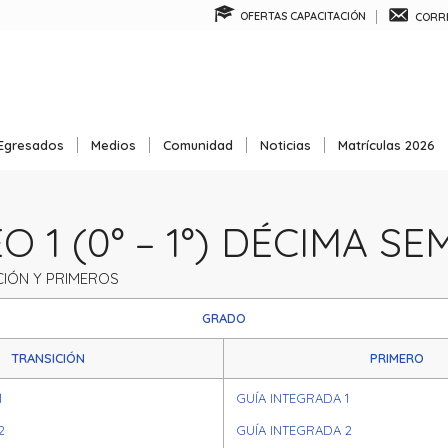
OFERTAS CAPACITACIÓN
CORRE
Egresados
Medios
Comunidad
Noticias
Matrículas 2026
 1 (0° – 1°) DÉCIMA S
IÓN Y PRIMEROS
GRADO
TRANSICIÓN
PRIMERO
1
GUÍA INTEGRADA 1
2
GUÍA INTEGRADA 2