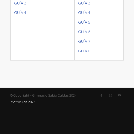
GUÍA 3
GUÍA 3
GUÍA 4
GUÍA 4
GUÍA 5
GUÍA 6
GUÍA 7
GUÍA 8
© Copyright - Gimnasio Sabio Caldas 2024
Matrículas 2026