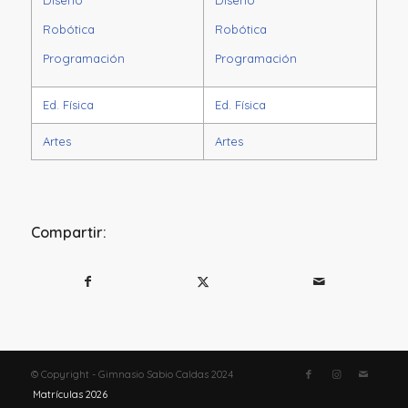
Diseño
Diseño
Robótica
Robótica
Programación
Programación
Ed. Física
Ed. Física
Artes
Artes
Compartir:
© Copyright - Gimnasio Sabio Caldas 2024
Matrículas 2026