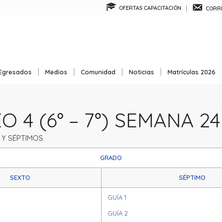
OFERTAS CAPACITACIÓN
CORRE
Egresados
Medios
Comunidad
Noticias
Matrículas 2026
 4 (6° – 7°) SEMANA 24
Y SÉPTIMOS
GRADO
SEXTO
SÉPTIMO
GUÍA 1
GUÍA 2