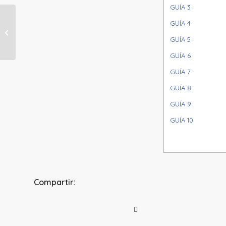
GUÍA 3
GUÍA 4
NÚCLEO 3 (4° – 5°) SEMANA 24
GUÍA 5
GUÍA 6
GUÍA 7
GUÍA 8
GUÍA 9
GUÍA 10
Compartir: