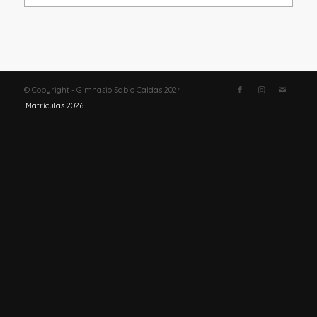
© Copyright - Gimnasio Sabio Caldas 2024
Matrículas 2026