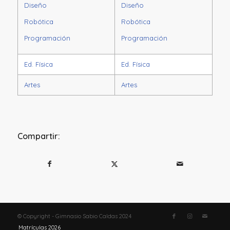
Diseño
Diseño
Robótica
Robótica
Programación
Programación
Ed. Física
Ed. Física
Artes
Artes
Compartir:
© Copyright - Gimnasio Sabio Caldas 2024
Matrículas 2026