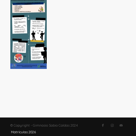
© Copyright - Gimnasio Sabio Caldas 2024
Matrículas 2026