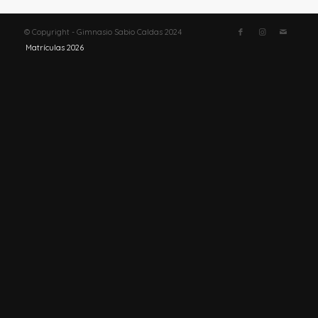
© Copyright - Gimnasio Sabio Caldas 2024
Matrículas 2026