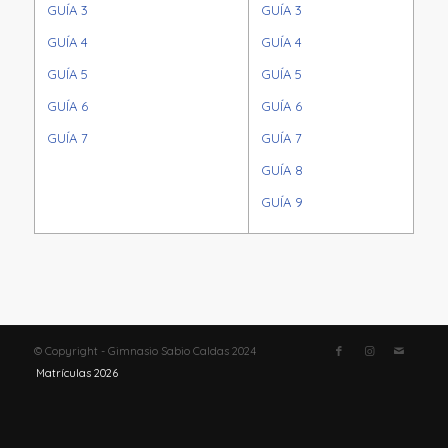
GUÍA 3
GUÍA 3
GUÍA 4
GUÍA 4
GUÍA 5
GUÍA 5
GUÍA 6
GUÍA 6
GUÍA 7
GUÍA 7
GUÍA 8
GUÍA 9
© Copyright - Gimnasio Sabio Caldas 2024
Matrículas 2026