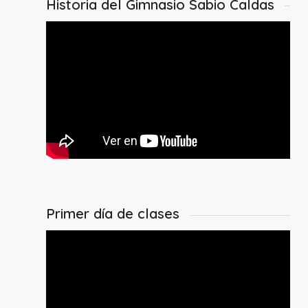
Historia del Gimnasio Sabio Caldas
Primer día de clases