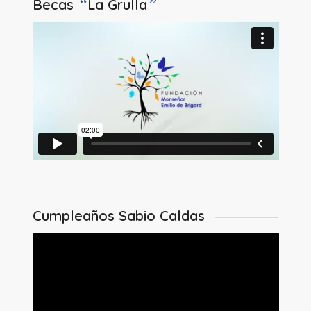
“
”
Becas
La Grulla
Cumpleaños Sabio Caldas