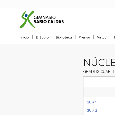
Inicio
El Sabio
Biblioteca
Prensa
Virtual
NÚCLEO
GRADOS CUARTO
GUÍA 1
GUÍA 2