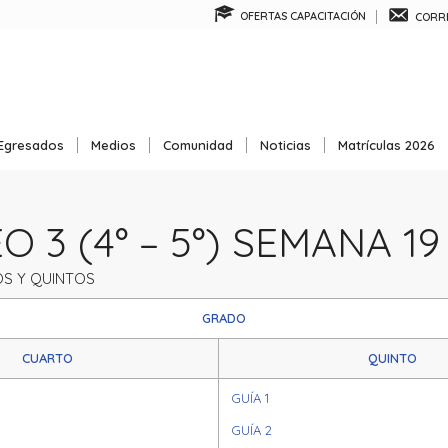
OFERTAS CAPACITACIÓN
CORRE
Egresados
Medios
Comunidad
Noticias
Matrículas 2026
 3 (4° – 5°) SEMANA 19
S Y QUINTOS
GRADO
CUARTO
QUINTO
GUÍA 1
GUÍA 2