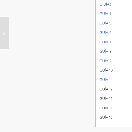
G
UÍA3
GUÍA 4
GUÍA 5
GUÍA 6
NÚCLEO 2 (2° – 3°) SEMANA 19
GUÍA 7
GUÍA 8
GUÍA 9
GUÍA 10
GUÍA 11
GUÍA 12
GUÍA 13
GUÍA 14
GUÍA 15