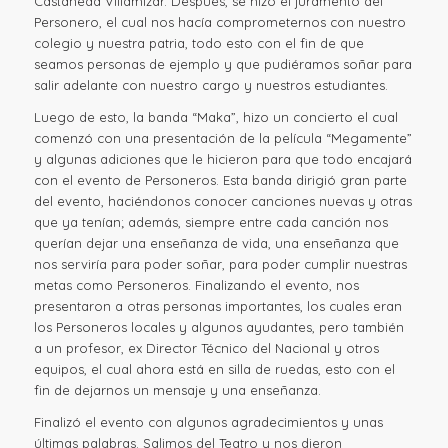
Castañeda Villamizar. Después, se hizo el juramento del
Personero, el cual nos hacía comprometernos con nuestro
colegio y nuestra patria, todo esto con el fin de que
seamos personas de ejemplo y que pudiéramos soñar para
salir adelante con nuestro cargo y nuestros estudiantes.
Luego de esto, la banda “Maka”, hizo un concierto el cual
comenzó con una presentación de la película “Megamente”
y algunas adiciones que le hicieron para que todo encajará
con el evento de Personeros. Esta banda dirigió gran parte
del evento, haciéndonos conocer canciones nuevas y otras
que ya tenían; además, siempre entre cada canción nos
querían dejar una enseñanza de vida, una enseñanza que
nos serviría para poder soñar, para poder cumplir nuestras
metas como Personeros. Finalizando el evento, nos
presentaron a otras personas importantes, los cuales eran
los Personeros locales y algunos ayudantes, pero también
a un profesor, ex Director Técnico del Nacional y otros
equipos, el cual ahora está en silla de ruedas, esto con el
fin de dejarnos un mensaje y una enseñanza.
Finalizó el evento con algunos agradecimientos y unas
últimas palabras. Salimos del Teatro y nos dieron