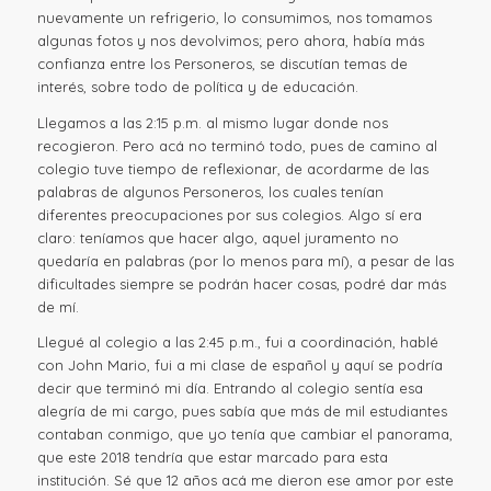
nuevamente un refrigerio, lo consumimos, nos tomamos
algunas fotos y nos devolvimos; pero ahora, había más
confianza entre los Personeros, se discutían temas de
interés, sobre todo de política y de educación.
Llegamos a las 2:15 p.m. al mismo lugar donde nos
recogieron. Pero acá no terminó todo, pues de camino al
colegio tuve tiempo de reflexionar, de acordarme de las
palabras de algunos Personeros, los cuales tenían
diferentes preocupaciones por sus colegios. Algo sí era
claro: teníamos que hacer algo, aquel juramento no
quedaría en palabras (por lo menos para mí), a pesar de las
dificultades siempre se podrán hacer cosas, podré dar más
de mí.
Llegué al colegio a las 2:45 p.m., fui a coordinación, hablé
con John Mario, fui a mi clase de español y aquí se podría
decir que terminó mi día. Entrando al colegio sentía esa
alegría de mi cargo, pues sabía que más de mil estudiantes
contaban conmigo, que yo tenía que cambiar el panorama,
que este 2018 tendría que estar marcado para esta
institución. Sé que 12 años acá me dieron ese amor por este