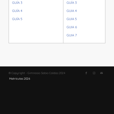
GUÍA 3
GUÍA 3
GUÍA 4
GUIA 4
GUÍA 5
GUIA 5
GUIA 6
GUIA 7
© Copyright - Gimnasio Sabio Caldas 2024
Matrículas 2026