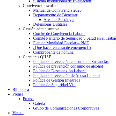
Sistema Institucional de Evaluación
Convivencia escolar
Manual de Convivencia 2025
Departamento de Bienestar
Área de Psicología
Defensoras Digitales
Gestión administrativa
Comité de Convivencia Laboral
Comité Paritario de Seguridad y Salud en el Traba
Plan de Movilidad Escolar – PME
¿Qué hacer en caso de emergencia?
Comprobante de nómina
Carteleras QHSE
Política de Prevención consumo de Sustancias
Política de prevención consumo de alcohol
Política de Desconexión Laboral
Política de Prevención de Acoso Laboral
Política de Gestión Integrada
Política de Seguridad Vial
Biblioteca
Prensa
Prensa
Galería
Grupo de Comunicaciones Corporativas
Virtual