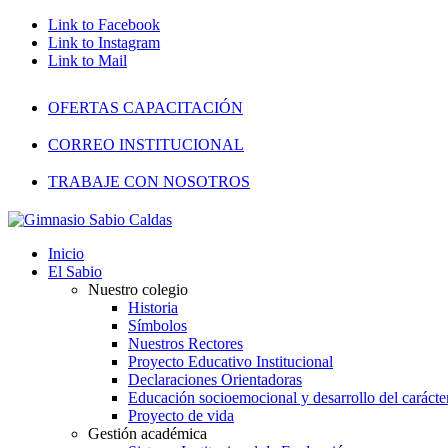
Link to Facebook
Link to Instagram
Link to Mail
OFERTAS CAPACITACIÓN
CORREO INSTITUCIONAL
TRABAJE CON NOSOTROS
Inicio
El Sabio
Nuestro colegio
Historia
Símbolos
Nuestros Rectores
Proyecto Educativo Institucional
Declaraciones Orientadoras
Educación socioemocional y desarrollo del carácte
Proyecto de vida
Gestión académica