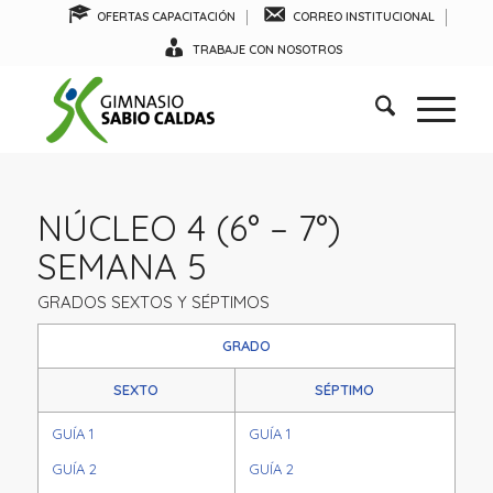
OFERTAS CAPACITACIÓN
CORREO INSTITUCIONAL
TRABAJE CON NOSOTROS
NÚCLEO 4 (6° – 7°)
SEMANA 5
GRADOS SEXTOS Y SÉPTIMOS
GRADO
SEXTO
SÉPTIMO
GUÍA 1
GUÍA 1
GUÍA 2
GUÍA 2