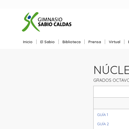
Inicio
El Sabio
Biblioteca
Prensa
Virtual
NÚCLEO
GRADOS OCTAVO
GUÍA 1
GUÍA 2