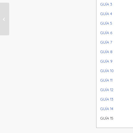
GUÍA 3
GUÍA 4
NÚCLEO 4 (6° – 7°) SEMANA 19
GUÍA 5
GUÍA 6
GUÍA 7
GUÍA 8
GUÍA 9
GUÍA 10
GUÍA 11
GUÍA 12
GUÍA 13
GUÍA 14
GUÍA 15