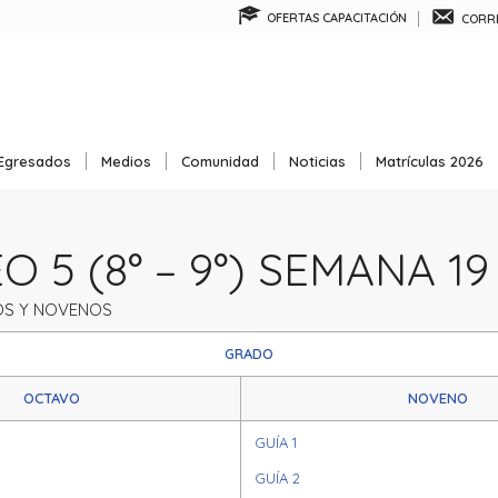
OFERTAS CAPACITACIÓN
CORRE
Egresados
Medios
Comunidad
Noticias
Matrículas 2026
 5 (8° – 9°) SEMANA 19
S Y NOVENOS
GRADO
OCTAVO
NOVENO
GUÍA 1
GUÍA 2