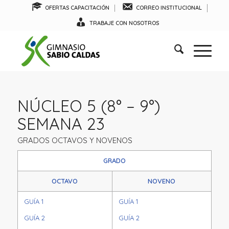
OFERTAS CAPACITACIÓN
CORREO INSTITUCIONAL
TRABAJE CON NOSOTROS
NÚCLEO 5 (8° – 9°)
SEMANA 23
GRADOS OCTAVOS Y NOVENOS
GRADO
OCTAVO
NOVENO
GUÍA 1
GUÍA 1
GUÍA 2
GUÍA 2