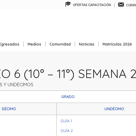
OFERTAS CAPACITACIÓN
CORRE
Egresados
Medios
Comunidad
Noticias
Matrículas 2026
 6 (10° – 11°) SEMANA 
S Y UNDÉCIMOS
GRADO
DÉCIMO
UNDÉCIMO
GUÍA 1
GUÍA 2