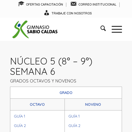
OFERTAS CAPACITACIÓN
CORREO INSTITUCIONAL
TRABAJE CON NOSOTROS
NÚCLEO 5 (8° – 9°)
SEMANA 6
GRADOS OCTAVOS Y NOVENOS
GRADO
OCTAVO
NOVENO
GUÍA 1
GUÍA 1
GUÍA 2
GUÍA 2