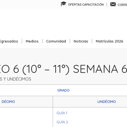
OFERTAS CAPACITACIÓN
CORRE
Egresados
Medios
Comunidad
Noticias
Matrículas 2026
 6 (10° – 11°) SEMANA 
S Y UNDÉCIMOS
GRADO
DÉCIMO
UNDÉCIMO
GUÍA 1
GUÍA 2