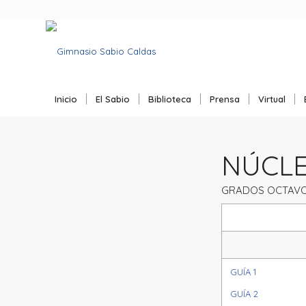
Inicio
El Sabio
Biblioteca
Prensa
Virtual
NÚCLEO
GRADOS OCTAVO
GUÍA 1
GUÍA 2