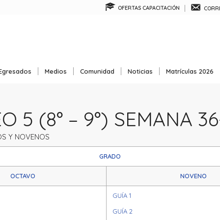
OFERTAS CAPACITACIÓN
CORRE
Egresados
Medios
Comunidad
Noticias
Matrículas 2026
 5 (8° – 9°) SEMANA 36
S Y NOVENOS
GRADO
OCTAVO
NOVENO
GUÍA 1
GUÍA 2