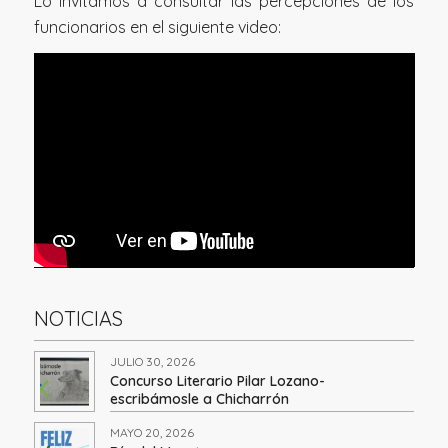
Lo invitamos a consultar las percepciones de los
funcionarios en el siguiente video:
NOTICIAS
JULIO 30, 2026
Concurso Literario Pilar Lozano-
escribámosle a Chicharrón
MAYO 20, 2026