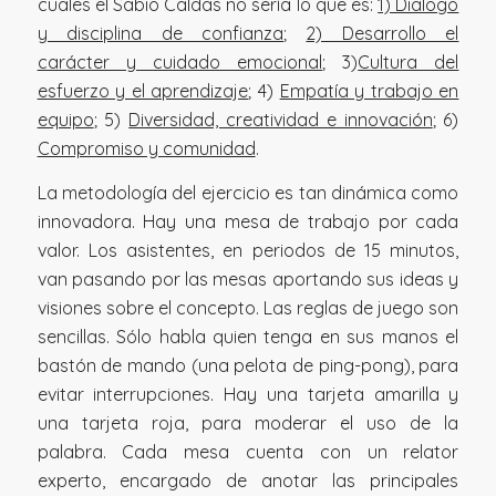
cuales el Sabio Caldas no sería lo que es:
1) Dialogo
y disciplina de confianza
;
2) Desarrollo el
carácter y cuidado emocional
; 3)
Cultura del
esfuerzo y el aprendizaje
; 4)
Empatía y trabajo en
equipo
; 5)
Diversidad, creatividad e innovación
; 6)
Compromiso y comunidad
.
La metodología del ejercicio es tan dinámica como
innovadora. Hay una mesa de trabajo por cada
valor. Los asistentes, en periodos de 15 minutos,
van pasando por las mesas aportando sus ideas y
visiones sobre el concepto. Las reglas de juego son
sencillas. Sólo habla quien tenga en sus manos el
bastón de mando (una pelota de ping-pong), para
evitar interrupciones. Hay una tarjeta amarilla y
una tarjeta roja, para moderar el uso de la
palabra. Cada mesa cuenta con un relator
experto, encargado de anotar las principales