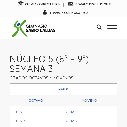
OFERTAS CAPACITACIÓN
CORREO INSTITUCIONAL
TRABAJE CON NOSOTROS
NÚCLEO 5 (8° – 9°)
SEMANA 3
GRADOS OCTAVOS Y NOVENOS
GRADO
OCTAVO
NOVENO
GUÍA 1
GUÍA 1
GUÍA 2
GUÍA 2